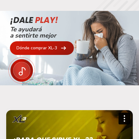
¡DALE
PLAY!
Te ayudará
a sentirte mejor
Dónde comprar XL-3