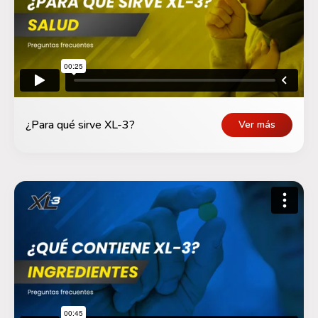
¿Para qué sirve XL-3?
Ver más