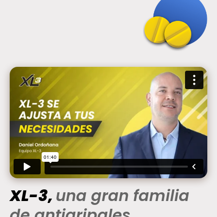
XL-3,
una gran familia
de antigripales